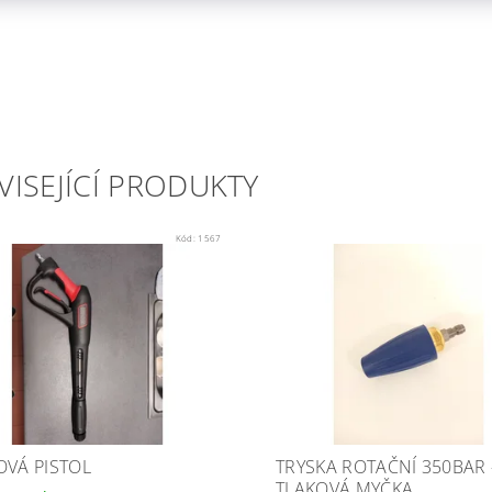
VISEJÍCÍ PRODUKTY
Kód:
1567
OVÁ PISTOL
TRYSKA ROTAČNÍ 350BAR 
TLAKOVÁ MYČKA