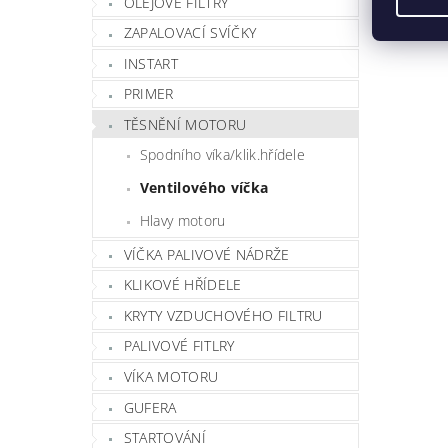
OLEJOVÉ FILTRY
ZAPALOVACÍ SVÍČKY
INSTART
PRIMER
TĚSNĚNÍ MOTORU
Spodního víka/klik.hřídele
Ventilového víčka
Hlavy motoru
VÍČKA PALIVOVÉ NÁDRŽE
KLIKOVÉ HŘÍDELE
KRYTY VZDUCHOVÉHO FILTRU
PALIVOVÉ FITLRY
VÍKA MOTORU
GUFERA
STARTOVÁNÍ