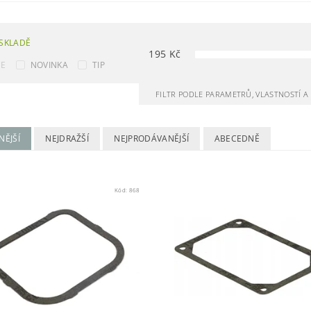
SKLADĚ
195
Kč
CE
NOVINKA
TIP
FILTR PODLE PARAMETRŮ, VLASTNOSTÍ 
NĚJŠÍ
NEJDRAŽŠÍ
NEJPRODÁVANĚJŠÍ
ABECEDNĚ
Kód:
868