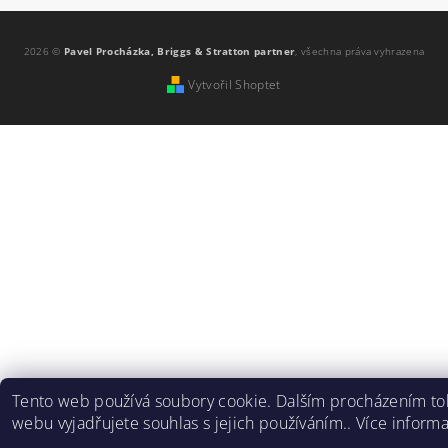
2026 ©
Pavel Procházka, Briggs & Stratton partner
, všechna práva vyhrazena
Vytvořil Shoptet
Tento web používá soubory cookie. Dalším procházením to
webu vyjadřujete souhlas s jejich používáním.. Více inform