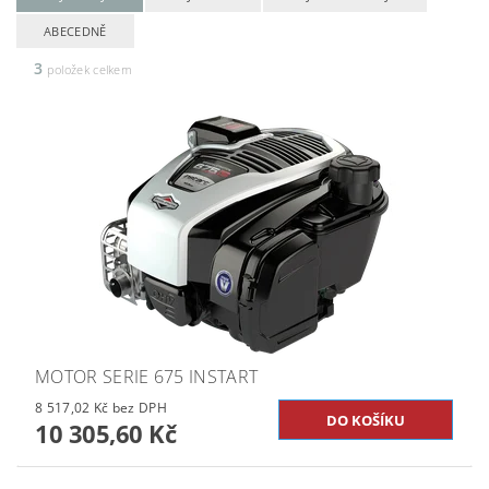
ABECEDNĚ
3
položek celkem
MOTOR SERIE 675 INSTART
8 517,02 Kč bez DPH
10 305,60 Kč