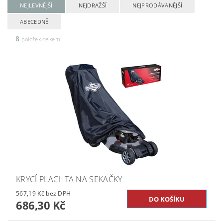
NEJLEVNĚJŠÍ
NEJDRAŽŠÍ
NEJPRODÁVANĚJŠÍ
ABECEDNĚ
8
položek celkem
KRYCÍ PLACHTA NA SEKAČKY
567,19 Kč bez DPH
686,30 Kč