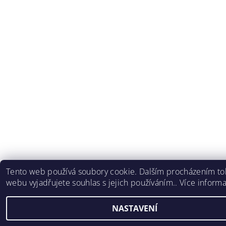
Tento web používá soubory cookie. Dalším procházením to
webu vyjadřujete souhlas s jejich používáním.. Více inform
NASTAVENÍ