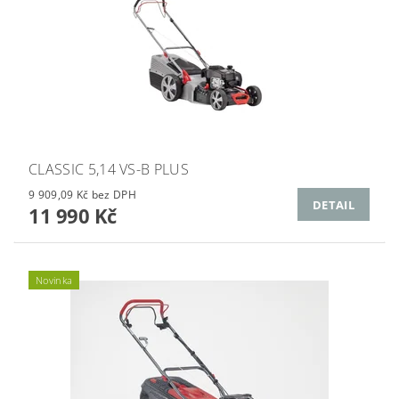
CLASSIC 5,14 VS-B PLUS
9 909,09 Kč bez DPH
DETAIL
11 990 Kč
Novinka