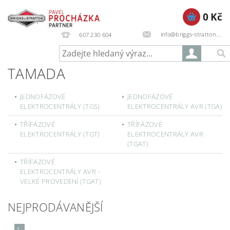
0 Kč
info@briggs-stratton.cz
607 230 604
TAMADA
JEDNOFÁZOVÉ
JEDNOFÁZOVÉ
ELEKTROCENTRÁLY (TGS)
ELEKTROCENTRÁLY AVR (TGA)
TŘÍFÁZOVÉ
TŘÍFÁZOVÉ
ELEKTROCENTRÁLY (TGT)
ELEKTROCENTRÁLY AVR
(TGAT)
TŘÍFÁZOVÉ
ELEKTROCENTRÁLY AVR -
VELKÉ PROVEDENÍ (TGAT)
NEJPRODÁVANĚJŠÍ
1.