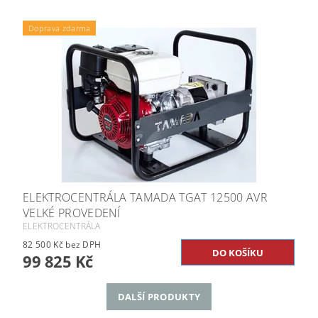
Doprava zdarma
ELEKTROCENTRÁLA TAMADA TGAT 12500 AVR
VELKÉ PROVEDENÍ
ELEKTROCENTRÁLA
82 500 Kč bez DPH
99 825 Kč
DALŠÍ PRODUKTY