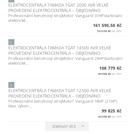
ELEKTROCENTRÁLA TAMADA TGAT 2000 AVR VELKÉ
PROVEDENÍ ELEKTROCENTRÁLA
–
OBJEDNÁNO
Profesionální benzínový strojMotor: Vanguard 31HPstartování
elektrické...
161 595,50 Kč
133 550 Kč
bez DPH
2.
ELEKTROCENTRÁLA TAMADA TGAT 14500 AVR VELKÉ
PROVEDENÍ ELEKTROCENTRÁLA
–
OBJEDNÁNO
Profesionální benzínový strojMotor: Vanguard 23HPstartování
elektrické...
108 779 Kč
89 900 Kč
bez DPH
3.
ELEKTROCENTRÁLA TAMADA TGAT 12500 AVR VELKÉ
PROVEDENÍ ELEKTROCENTRÁLA
–
OBJEDNÁNO
Profesionální benzínový strojMotor: Vanguard 18HP (21HP)
Max. výkon:...
99 825 Kč
82 500 Kč
bez DPH
ZOBRAZIT VÍCE