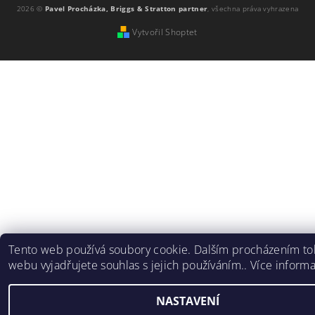
2026 ©
Pavel Procházka, Briggs & Stratton partner
, všechna práva vyhrazena
Vytvořil Shoptet
Tento web používá soubory cookie. Dalším procházením to
webu vyjadřujete souhlas s jejich používáním.. Více inform
NASTAVENÍ