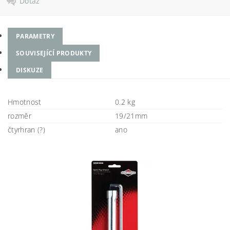
Dotaz
PARAMETRY
SOUVISEJÍCÍ PRODUKTY
DISKUZE
Hmotnost
0.2 kg
rozměr
19/21mm
čtyrhran (?)
ano