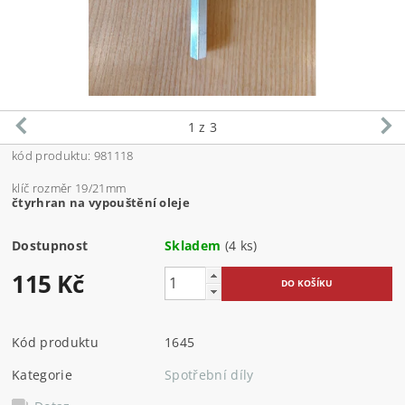
1
z 3
kód produktu: 981118
klíč rozměr 19/21mm
čtyrhran na vypouštění oleje
Dostupnost
Skladem
(4 ks)
115 Kč
Kód produktu
1645
Kategorie
Spotřební díly