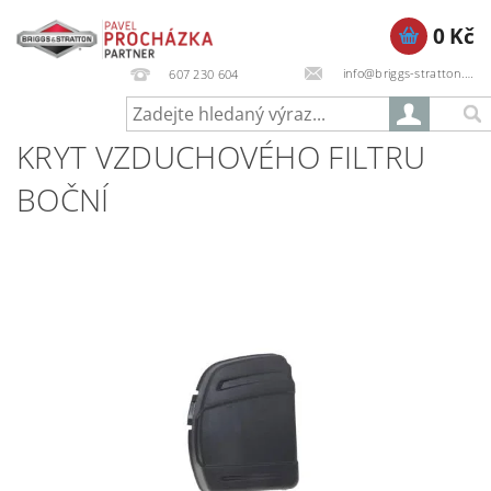
0 Kč
info@briggs-stratton.cz
607 230 604
KRYT VZDUCHOVÉHO FILTRU
BOČNÍ