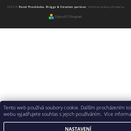
2026 ©
Pavel Procházka, Briggs & Stratton partner
, všechna práva vyhrazena
Vytvořil Shoptet
Tento web používá soubory cookie. Dalším procházením to
webu vyjadřujete souhlas s jejich používáním.. Více inform
NASTAVENÍ