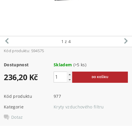
1
z 4
Kód produktu: 594575
Dostupnost
Skladem
(>5 ks)
236,20 Kč
Kód produktu
977
Kategorie
Kryty vzduchového filtru
Dotaz