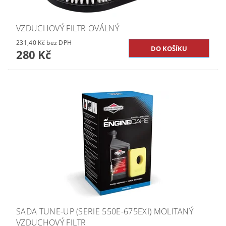
VZDUCHOVÝ FILTR OVÁLNÝ
231,40 Kč bez DPH
280 Kč
SADA TUNE-UP (SERIE 550E-675EXI) MOLITANÝ
VZDUCHOVÝ FILTR