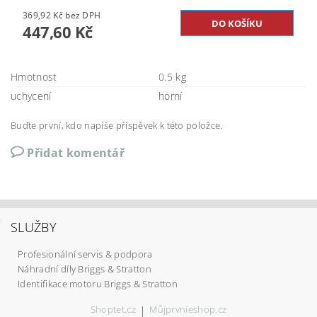
369,92 Kč bez DPH
447,60 Kč
Hmotnost
0.5 kg
uchycení
horní
Buďte první, kdo napíše příspěvek k této položce.
Přidat komentář
SLUŽBY
Profesionální servis & podpora
Náhradní díly Briggs & Stratton
Identifikace motoru Briggs & Stratton
Shoptet.cz
|
Můjprvníeshop.cz