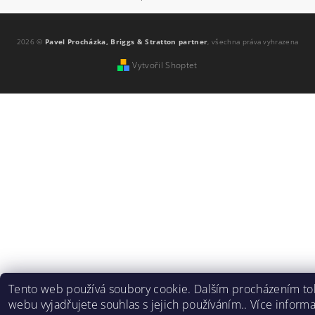
2026 ©
Pavel Procházka, Briggs & Stratton partner
, všechna práva vyhrazena
Vytvořil Shoptet
Tento web používá soubory cookie. Dalším procházením to
webu vyjadřujete souhlas s jejich používáním.. Více inform