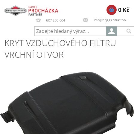
0 Kč
info@briggs-stratton.cz
607 230 604
KRYT VZDUCHOVÉHO FILTRU
VRCHNÍ OTVOR