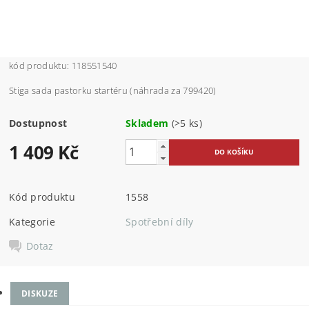
kód produktu: 118551540
Stiga sada pastorku startéru (náhrada za 799420)
Dostupnost
Skladem
(>5 ks)
1 409 Kč
Kód produktu
1558
Kategorie
Spotřební díly
Dotaz
DISKUZE