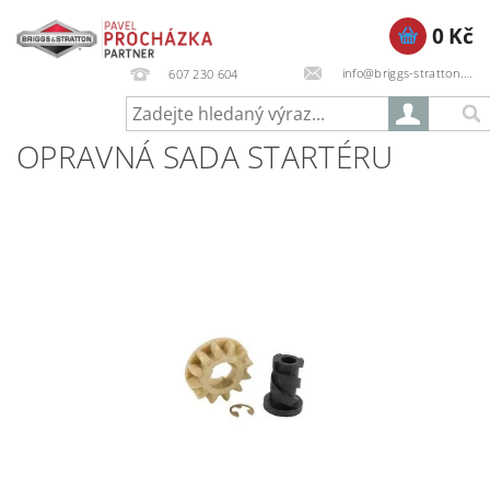
0 Kč
info@briggs-stratton.cz
607 230 604
OPRAVNÁ SADA STARTÉRU