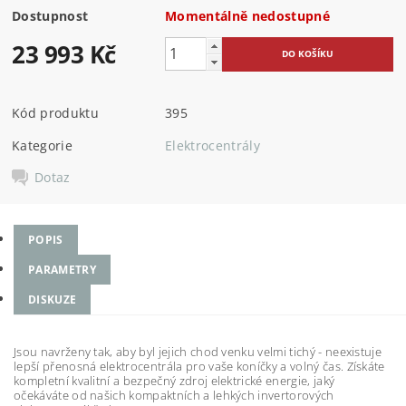
Dostupnost
Momentálně nedostupné
23 993 Kč
Kód produktu
395
Kategorie
Elektrocentrály
Dotaz
POPIS
PARAMETRY
DISKUZE
Jsou navrženy tak, aby byl jejich chod venku velmi tichý - neexistuje
lepší přenosná elektrocentrála pro vaše koníčky a volný čas. Získáte
kompletní kvalitní a bezpečný zdroj elektrické energie, jaký
očekáváte od našich kompaktních a lehkých invertorových