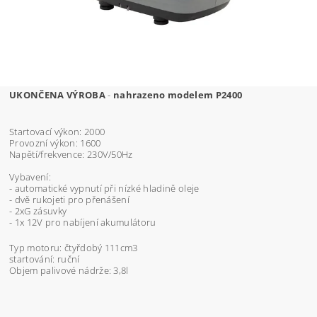
UKONČENA VÝROBA
-
nahrazeno modelem P2400
Startovací výkon: 2000
Provozní výkon: 1600
Napětí/frekvence: 230V/50Hz
Vybavení:
- automatické vypnutí při nízké hladině oleje
- dvě rukojeti pro přenášení
- 2xG zásuvky
- 1x 12V pro nabíjení akumulátoru
Typ motoru: čtyřdobý 111cm3
startování: ruční
Objem palivové nádrže: 3,8l