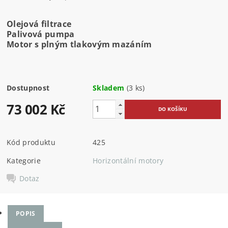
Olejová filtrace
Palivová pumpa
Motor s plným tlakovým mazáním
Dostupnost
Skladem
(3 ks)
73 002 Kč
Kód produktu
425
Kategorie
Horizontální motory
Dotaz
POPIS