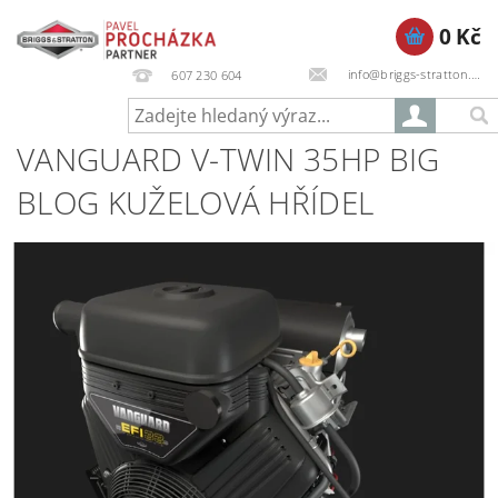
0 Kč
info@briggs-stratton.cz
607 230 604
VANGUARD V-TWIN 35HP BIG
BLOG KUŽELOVÁ HŘÍDEL