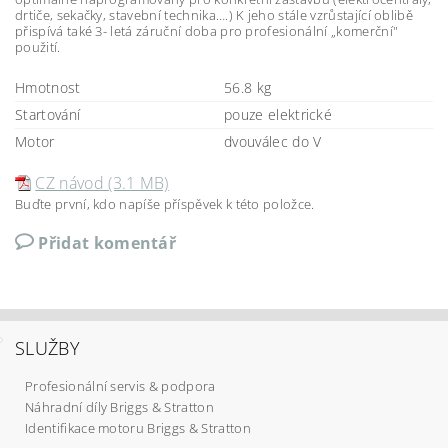
drtiče, sekačky, stavební technika….) K jeho stále vzrůstající oblibě
přispívá také 3- letá záruční doba pro profesionální „komerční"
použití.
Hmotnost
56.8 kg
Startování
pouze elektrické
Motor
dvouválec do V
CZ návod (3.1 MB)
Buďte první, kdo napíše příspěvek k této položce.
Přidat komentář
SLUŽBY
Profesionální servis & podpora
Náhradní díly Briggs & Stratton
Identifikace motoru Briggs & Stratton