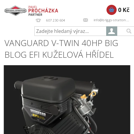
0 Kč
info@briggs-stratton.cz
607 230 604
VANGUARD V-TWIN 40HP BIG
BLOG EFI KUŽELOVÁ HŘÍDEL