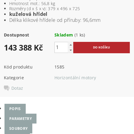
Hmotnost mot.: 56,8 kg
Rozměry (d x š x v): 379 x 496 x 725
kuželová hřídel
Délka klikové hřídele od příruby: 96,6mm
Dostupnost
Skladem
(1 ks)
143 388 Kč
Kód produktu
1585
Kategorie
Horizontální motory
Dotaz
POPIS
PARAMETRY
SOUBORY