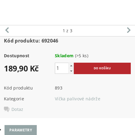
1
z 3
Kód produktu: 692046
Dostupnost
Skladem
(>5 ks)
189,90 Kč
Kód produktu
893
Kategorie
Víčka palivové nádrže
Dotaz
PARAMETRY