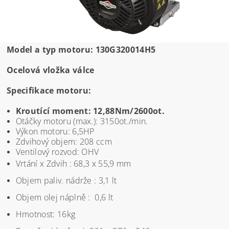
Model a typ motoru: 130G320014H5
Ocelová vložka válce
Specifikace motoru:
Kroutící moment: 12,88Nm/2600ot.
Otáčky motoru (max.): 3150ot./min.
Výkon motoru: 6,5HP
Zdvihový objem: 208 ccm
Ventilový rozvod: OHV
Vrtání x Zdvih : 68,3 x 55,9 mm
Objem paliv. nádrže : 3,1 lt
Objem olej náplně : 0,6 lt
Hmotnost: 16kg