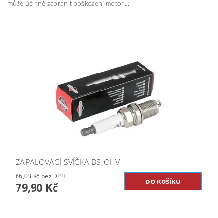
může účinně zabránit poškození motoru.
ZAPALOVACÍ SVÍČKA BS-OHV
66,03 Kč bez DPH
79,90 Kč