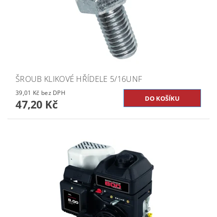
ŠROUB KLIKOVÉ HŘÍDELE 5/16UNF
39,01 Kč bez DPH
47,20 Kč