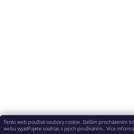
Tento web používá soubory cookie. Dalším procházením to
webu vyjadřujete souhlas s jejich používáním.. Více inform