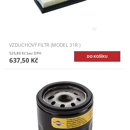
VZDUCHOVÝ FILTR (MODEL 31R )
526,86 Kč bez DPH
637,50 Kč