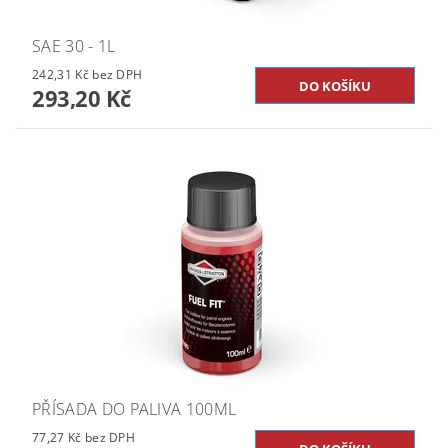
SAE 30 - 1L
242,31 Kč bez DPH
293,20 Kč
PŘÍSADA DO PALIVA 100ML
77,27 Kč bez DPH