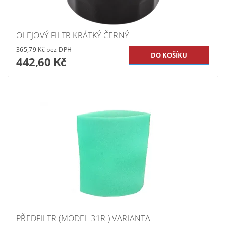
OLEJOVÝ FILTR KRÁTKÝ ČERNÝ
365,79 Kč bez DPH
442,60 Kč
PŘEDFILTR (MODEL 31R ) VARIANTA