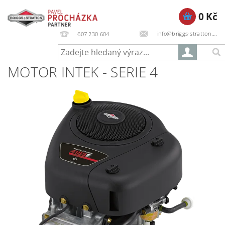
0 Kč
info@briggs-stratton.cz
607 230 604
MOTOR INTEK - SERIE 4