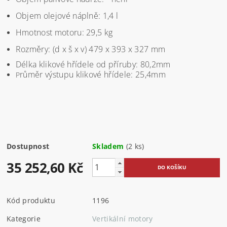
Objem olejové náplně: 1,4 l
Hmotnost motoru: 29,5 kg
Rozměry: (d x š x v) 479 x 393 x 327 mm
Délka klikové hřídele od příruby: 80,2mm
růměr výstupu klikové hřídele: 25,4mm
P
Dostupnost
Skladem
(2 ks)
35 252,60 Kč
Kód produktu
1196
Kategorie
Vertikální motory