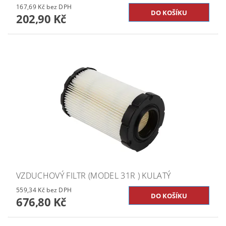
167,69 Kč bez DPH
202,90 Kč
VZDUCHOVÝ FILTR (MODEL 31R ) KULATÝ
559,34 Kč bez DPH
676,80 Kč