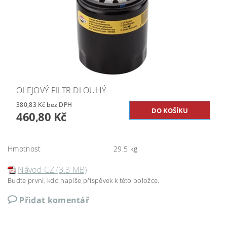
OLEJOVÝ FILTR DLOUHÝ
380,83 Kč bez DPH
460,80 Kč
Hmotnost
29.5 kg
Návod CZ (3.3 MB)
Buďte první, kdo napíše příspěvek k této položce.
Přidat komentář