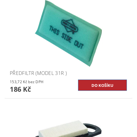
PŘEDFILTR (MODEL 31R )
153,72 Kč bez DPH
186 Kč