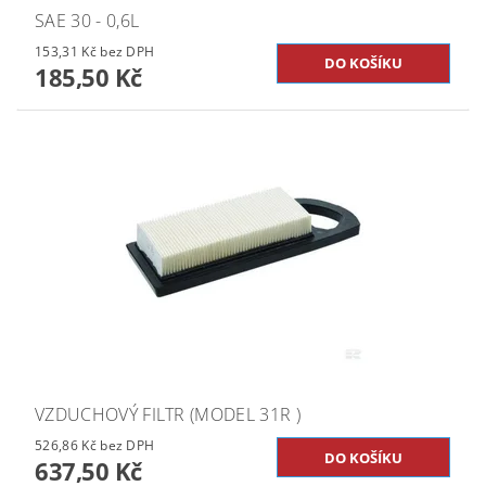
SAE 30 - 0,6L
153,31 Kč bez DPH
185,50 Kč
VZDUCHOVÝ FILTR (MODEL 31R )
526,86 Kč bez DPH
637,50 Kč