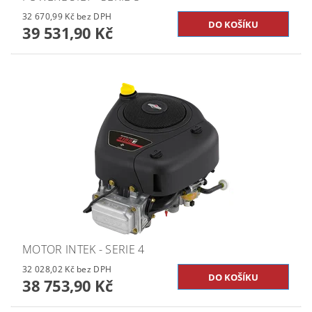
32 670,99 Kč bez DPH
39 531,90 Kč
MOTOR INTEK - SERIE 4
32 028,02 Kč bez DPH
38 753,90 Kč