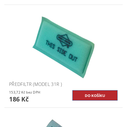
PŘEDFILTR (MODEL 31R )
153,72 Kč bez DPH
186 Kč