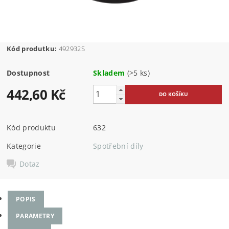
Kód produtku:
492932S
Dostupnost
Skladem
(>5 ks)
442,60 Kč
Kód produktu
632
Kategorie
Spotřební díly
Dotaz
POPIS
PARAMETRY