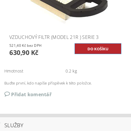
VZDUCHOVÝ FILTR (MODEL 21R ) SERIE 3
521,40 Kč bez DPH
630,90 Kč
Hmotnost
0.2 kg
Buďte první, kdo napíše příspěvek k této položce.
Přidat komentář
SLUŽBY