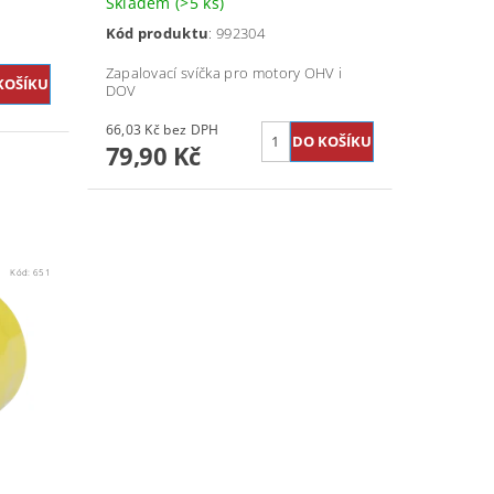
Skladem
(>5 ks)
Kód produktu
: 992304
Zapalovací svíčka pro motory OHV i
DOV
66,03 Kč bez DPH
79,90 Kč
Kód:
651