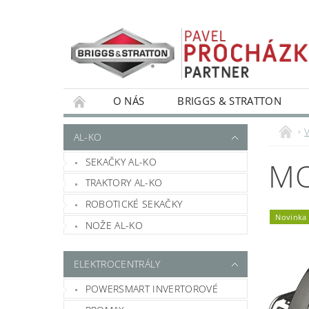
O NÁS
BRIGGS & STRATTON
V
AL-KO
SEKAČKY AL-KO
MO
TRAKTORY AL-KO
ROBOTICKÉ SEKAČKY
Novinka
NOŽE AL-KO
ELEKTROCENTRÁLY
POWERSMART INVERTOROVÉ