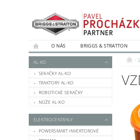
O NÁS
BRIGGS & STRATTON
S
AL-KO
SEKAČKY AL-KO
VZ
TRAKTORY AL-KO
ROBOTICKÉ SEKAČKY
NOŽE AL-KO
ELEKTROCENTRÁLY
POWERSMART INVERTOROVÉ