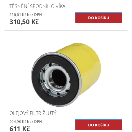
TĚSNĚNÍ SPODNÍHO VÍKA
256,61 Kč bez DPH
310,50 Kč
OLEJOVÝ FILTR ŽLUTÝ
504,96 Kč bez DPH
611 Kč