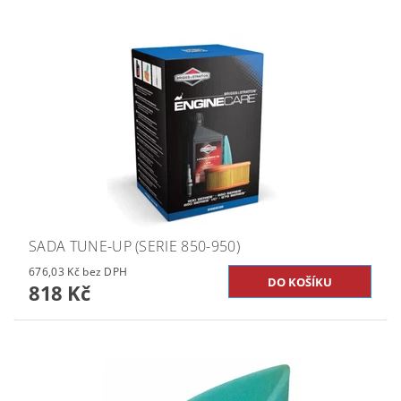
SADA TUNE-UP (SERIE 850-950)
676,03 Kč bez DPH
818 Kč