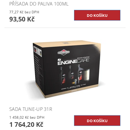
PŘÍSADA DO PALIVA 100ML
77,27 Kč bez DPH
93,50 Kč
SADA TUNE-UP 31R
1 458,02 Kč bez DPH
1 764,20 Kč