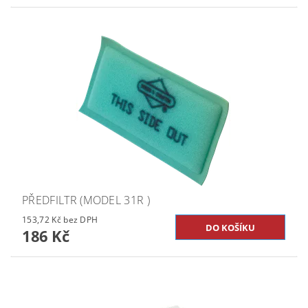
PŘEDFILTR (MODEL 31R )
153,72 Kč bez DPH
186 Kč