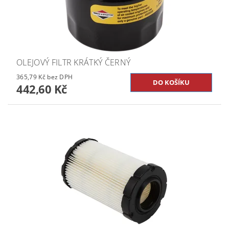
OLEJOVÝ FILTR KRÁTKÝ ČERNÝ
365,79 Kč bez DPH
442,60 Kč