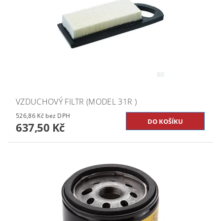
VZDUCHOVÝ FILTR (MODEL 31R )
526,86 Kč bez DPH
637,50 Kč