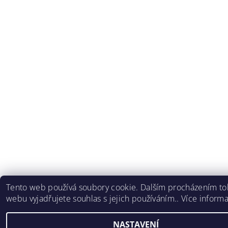
Tento web používá soubory cookie. Dalším procházením to
webu vyjadřujete souhlas s jejich používáním.. Více inform
NASTAVENÍ