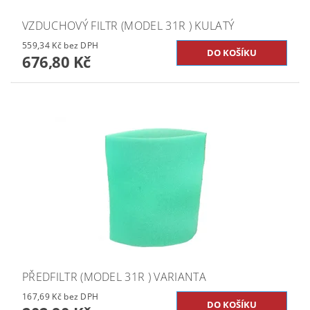
VZDUCHOVÝ FILTR (MODEL 31R ) KULATÝ
559,34 Kč bez DPH
676,80 Kč
PŘEDFILTR (MODEL 31R ) VARIANTA
167,69 Kč bez DPH