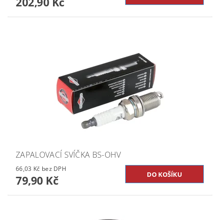
202,90 Kč
ZAPALOVACÍ SVÍČKA BS-OHV
66,03 Kč bez DPH
79,90 Kč