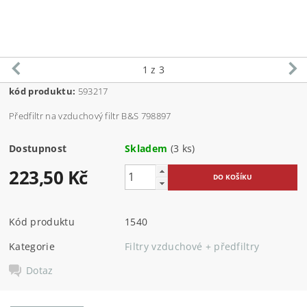
1
z 3
kód produktu:
593217
Předfiltr na vzduchový filtr B&S 798897
Dostupnost
Skladem
(3 ks)
223,50 Kč
Kód produktu
1540
Kategorie
Filtry vzduchové + předfiltry
Dotaz