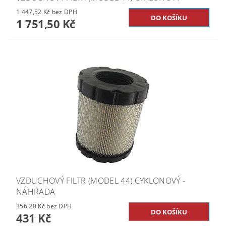
1 447,52 Kč bez DPH
1 751,50 Kč
VZDUCHOVÝ FILTR (MODEL 44) CYKLONOVÝ -
NÁHRADA
356,20 Kč bez DPH
431 Kč