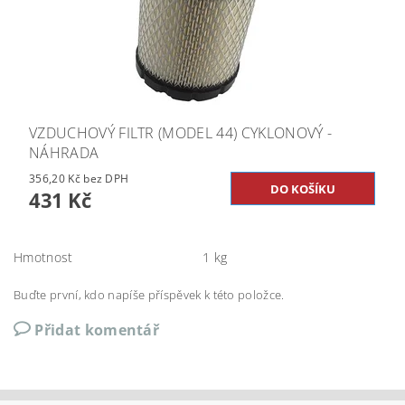
VZDUCHOVÝ FILTR (MODEL 44) CYKLONOVÝ -
NÁHRADA
356,20 Kč bez DPH
431 Kč
Hmotnost
1 kg
Buďte první, kdo napíše příspěvek k této položce.
Přidat komentář