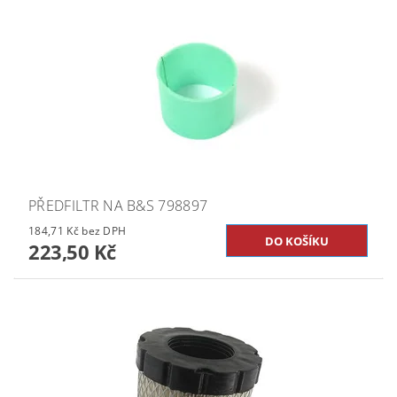
PŘEDFILTR NA B&S 798897
184,71 Kč bez DPH
223,50 Kč