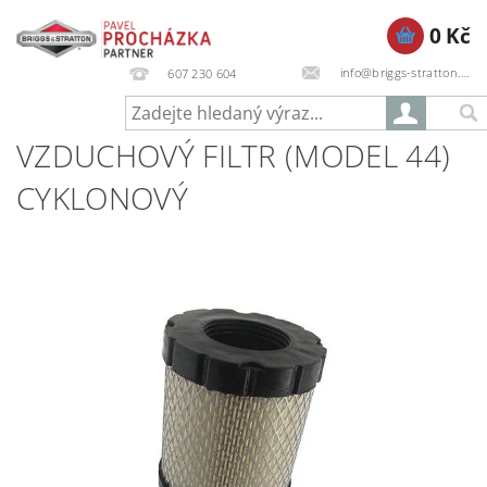
0 Kč
info@briggs-stratton.cz
607 230 604
VZDUCHOVÝ FILTR (MODEL 44)
CYKLONOVÝ