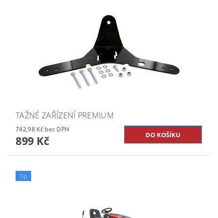
TAŽNÉ ZAŘÍZENÍ PREMIUM
742,98 Kč bez DPH
899 Kč
Tip