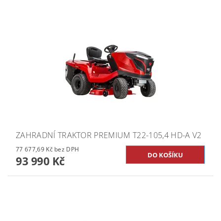
ZAHRADNÍ TRAKTOR PREMIUM T22-105,4 HD-A V2
77 677,69 Kč bez DPH
93 990 Kč