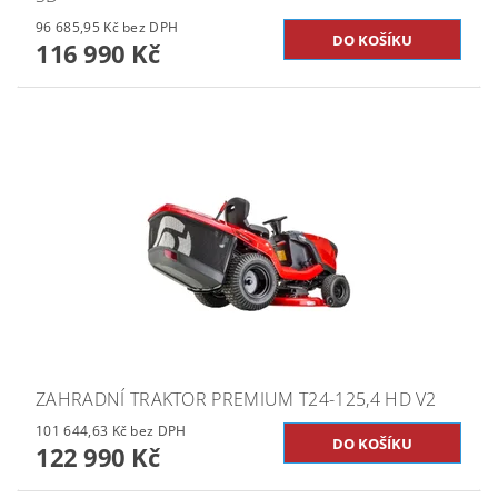
96 685,95 Kč bez DPH
116 990 Kč
ZAHRADNÍ TRAKTOR PREMIUM T24-125,4 HD V2
101 644,63 Kč bez DPH
122 990 Kč