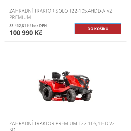
ZAHRADNÍ TRAKTOR SOLO T22-105,4HDD-A V2
PREMIUM
83 462,81 Kč bez DPH
100 990 Kč
ZAHRADNÍ TRAKTOR PREMIUM T22-105,4 HD V2
SD