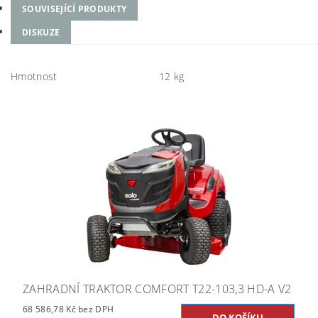
SOUVISEJÍCÍ PRODUKTY
DISKUZE
Hmotnost
12 kg
ZAHRADNÍ TRAKTOR COMFORT T22-103,3 HD-A V2
68 586,78 Kč bez DPH