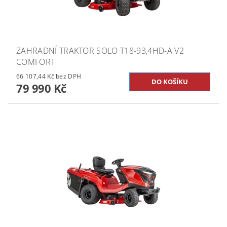
ZAHRADNÍ TRAKTOR SOLO T18-93,4HD-A V2
COMFORT
66 107,44 Kč bez DPH
79 990 Kč