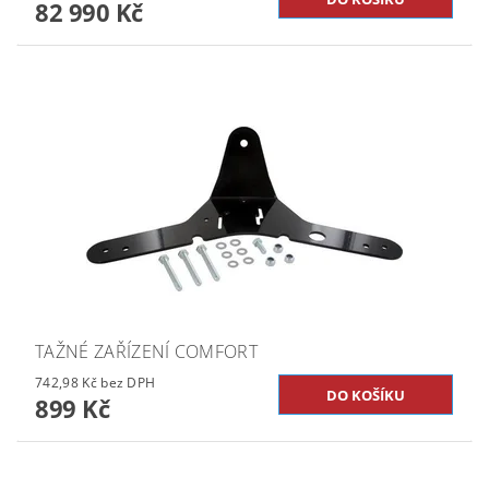
82 990 Kč
TAŽNÉ ZAŘÍZENÍ COMFORT
742,98 Kč bez DPH
899 Kč