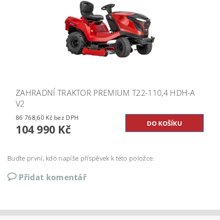
ZAHRADNÍ TRAKTOR PREMIUM T22-110,4 HDH-A
V2
86 768,60 Kč bez DPH
104 990 Kč
Buďte první, kdo napíše příspěvek k této položce.
Přidat komentář