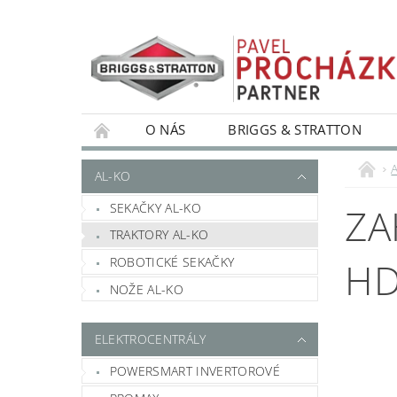
O NÁS
BRIGGS & STRATTON
AL-KO
SEKAČKY AL-KO
ZA
TRAKTORY AL-KO
ROBOTICKÉ SEKAČKY
HD
NOŽE AL-KO
ELEKTROCENTRÁLY
POWERSMART INVERTOROVÉ