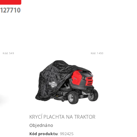
Kód:
549
Kód:
1450
KRYCÍ PLACHTA NA TRAKTOR
Objednáno
Kód produktu
: 992425