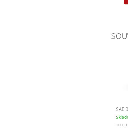
SOU
SAE 3
Skla
10000