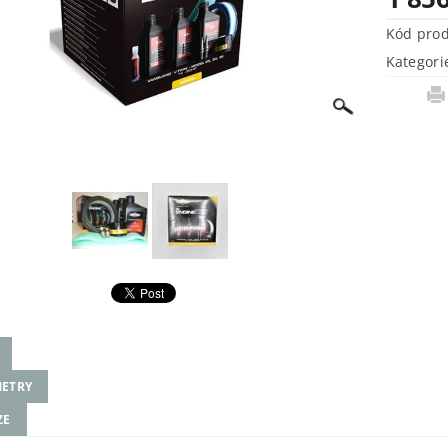
Kód pro
Kategori
ETRY
ZE