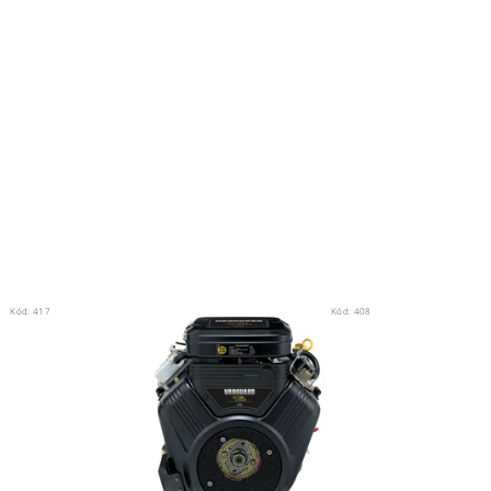
Kód:
417
Kód:
408