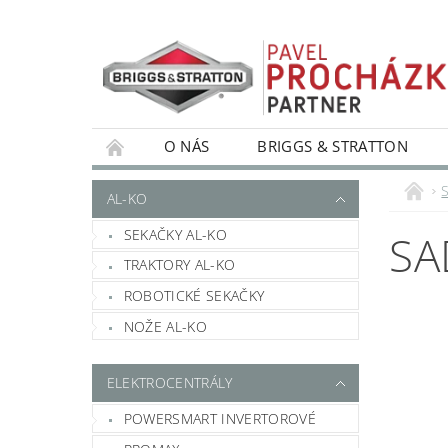
O NÁS
BRIGGS & STRATTON
S
AL-KO
SEKAČKY AL-KO
SA
TRAKTORY AL-KO
ROBOTICKÉ SEKAČKY
NOŽE AL-KO
ELEKTROCENTRÁLY
POWERSMART INVERTOROVÉ