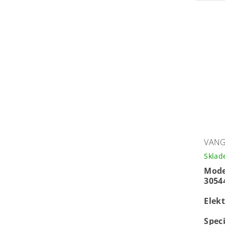
VANG
Skla
Mode
3054
Elekt
Spec