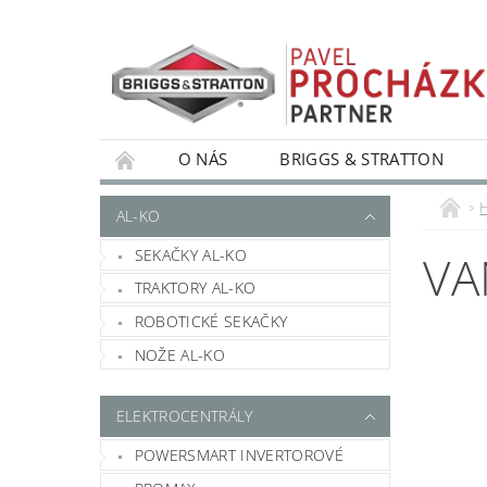
O NÁS
BRIGGS & STRATTON
AL-KO
SEKAČKY AL-KO
VA
TRAKTORY AL-KO
ROBOTICKÉ SEKAČKY
NOŽE AL-KO
ELEKTROCENTRÁLY
POWERSMART INVERTOROVÉ