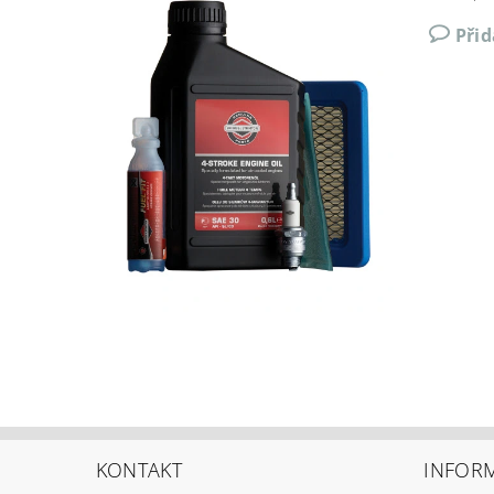
Při
KONTAKT
INFOR