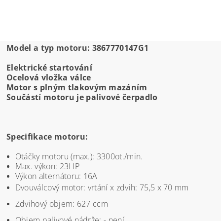
Model a typ motoru: 3867770147G1
Elektrické startování
Ocelová vložka válce
Motor s plným tlakovým mazáním
Součástí motoru je palivové čerpadlo
Specifikace motoru:
Otáčky motoru (max.): 3300ot./min.
Max. výkon: 23HP
Výkon alternátoru: 16A
Dvouválcový motor: vrtání x zdvih: 75,5 x 70 mm
Zdvihový objem: 627 ccm
Objem palivové nádrže: - není