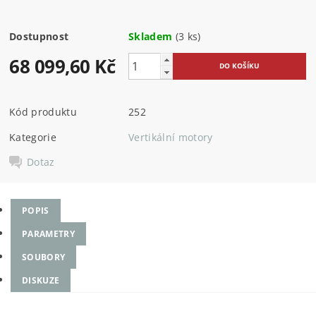
Dostupnost
Skladem
(3 ks)
68 099,60 Kč
Kód produktu
252
Kategorie
Vertikální motory
Dotaz
POPIS
PARAMETRY
SOUBORY
DISKUZE